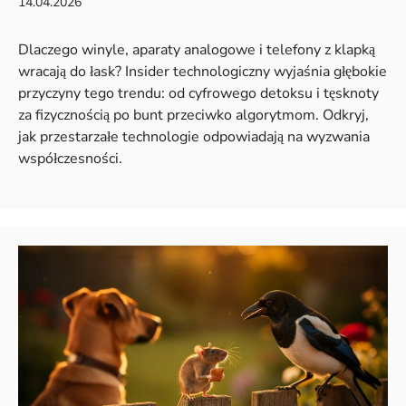
14.04.2026
Dlaczego winyle, aparaty analogowe i telefony z klapką
wracają do łask? Insider technologiczny wyjaśnia głębokie
przyczyny tego trendu: od cyfrowego detoksu i tęsknoty
za fizycznością po bunt przeciwko algorytmom. Odkryj,
jak przestarzałe technologie odpowiadają na wyzwania
współczesności.