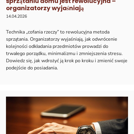
sprzątaniu domu jest rewolucyjna –
organizatorzy wyjaśniają
14.04.2026
Technika „cofania rzeczy” to rewolucyjna metoda
sprzątania. Organizatorzy wyjaśniają, jak odwrócenie
kolejności odkładania przedmiotów prowadzi do
trwałego porządku, minimalizmu i zmniejszenia stresu.
Dowiedz się, jak wdrożyć ją krok po kroku i zmienić swoje
podejście do posiadania.