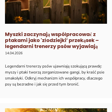
Myszki zaczynają współpracować z
ptakami jako 'złodziejki’ przekąsek –
legendarni trenerzy psów wyjawiają
14.04.2026
Legendarni trenerzy psów ujawniają szokującą prawdę:
myszy i ptaki tworzą zorganizowane gangi, by kraść psie
smakołyki. Odkryj mechanizm ich współpracy, dlaczego
psy są bezradne i jak się przed tym bronić.