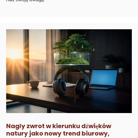
Nagły zwrot w kierunku dźwięków
natury jako nowy trend biurowy,