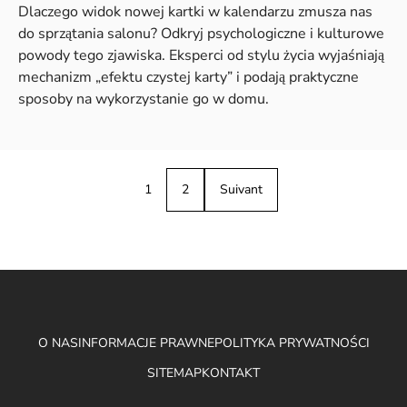
Dlaczego widok nowej kartki w kalendarzu zmusza nas
do sprzątania salonu? Odkryj psychologiczne i kulturowe
powody tego zjawiska. Eksperci od stylu życia wyjaśniają
mechanizm „efektu czystej karty” i podają praktyczne
sposoby na wykorzystanie go w domu.
1
2
Suivant
O NAS
INFORMACJE PRAWNE
POLITYKA PRYWATNOŚCI
SITEMAP
KONTAKT