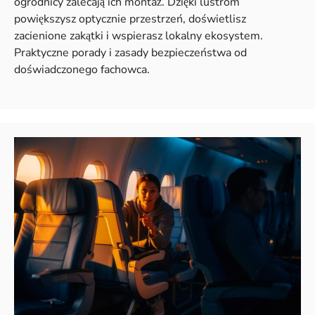
ogrodnicy zalecają ich montaż. Dzięki lustrom
powiększysz optycznie przestrzeń, doświetlisz
zacienione zakątki i wspierasz lokalny ekosystem.
Praktyczne porady i zasady bezpieczeństwa od
doświadczonego fachowca.